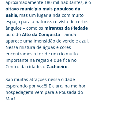
aproximadamente 180 mil habitantes, é o
oitavo município mais populoso da 
Bahia
, mas um lugar ainda com muito 
espaço para a natureza e vista de certos 
ângulos – como os 
mirantes da Piedade
ou o do
 Alto da Conquista
 – ainda 
aparece uma imensidão de verde e azul. 
Nessa mistura de águas e cores 
encontramos a foz de um rio muito 
importante na região e que fica no 
Centro da cidade, o 
Cachoeiro
.
São muitas atrações nessa cidade 
esperando por você! E claro, na melhor 
hospedagem! Vem para a Pousada do 
Mar!