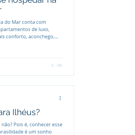
r
a do Mar conta com
partamentos de luxo,
 conforto, aconchego,...
ara Ilhéus?
, não? Pois é, conhecer esse
 brasilidade é um sonho