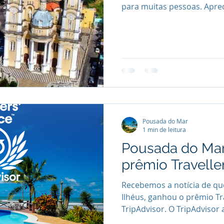
para muitas pessoas. Apreci
Pousada do Mar
1 min de leitura
Pousada do Ma
prêmio Travelle
Recebemos a notícia de qu
Ilhéus, ganhou o prêmio Tr
TripAdvisor. O TripAdvisor a