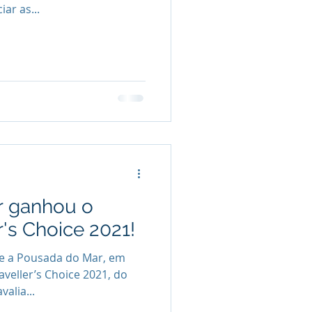
ar as...
r ganhou o
r's Choice 2021!
e a Pousada do Mar, em
aveller’s Choice 2021, do
valia...