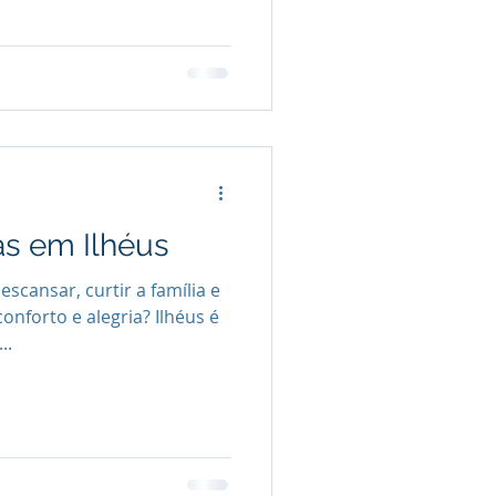
ias em Ilhéus
scansar, curtir a família e
onforto e alegria? Ilhéus é
..