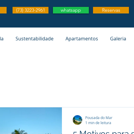
(73) 3223-2961
whatsapp
Reservas
da
Sustentabilidade
Apartamentos
Galeria
Pousada do Mar
1 min de leitura
5 Motivos para 