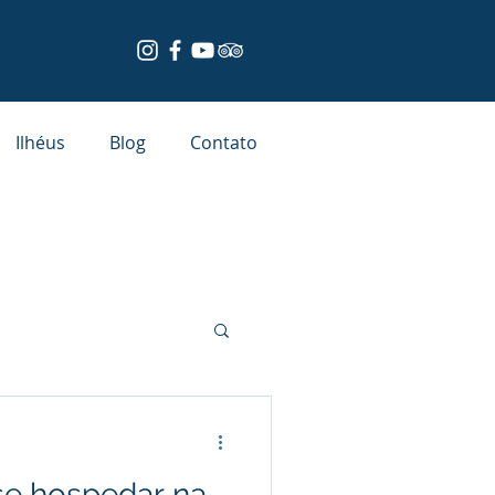
Ilhéus
Blog
Contato
se hospedar na