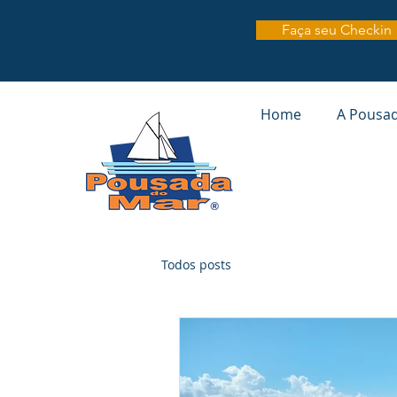
Faça seu Checkin
Home
A Pousa
Todos posts